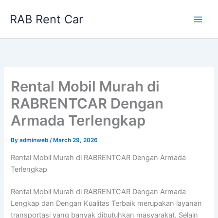
Skip
RAB Rent Car
to
content
Rental Mobil Murah di
RABRENTCAR Dengan
Armada Terlengkap
By
adminweb
/
March 29, 2026
Rental Mobil Murah di RABRENTCAR Dengan Armada
Terlengkap
Rental Mobil Murah di RABRENTCAR Dengan Armada
Lengkap dan Dengan Kualitas Terbaik merupakan layanan
transportasi yang banyak dibutuhkan masyarakat. Selain