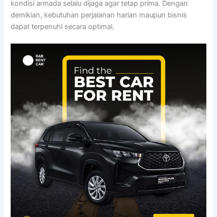
kondisi armada selalu dijaga agar tetap prima. Dengan
demikian, kebutuhan perjalanan harian maupun bisnis
dapat terpenuhi secara optimal.